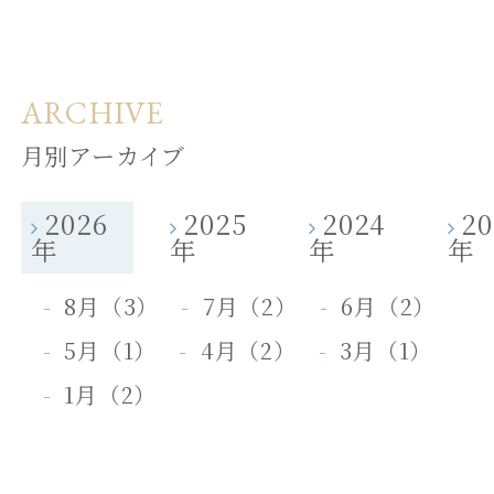
宿泊♪
ARCHIVE
ご宿泊予約
月別アーカイブ
団体・ご宴会プラン
2026
2025
2024
20
年
年
年
年
8月（3）
7月（2）
6月（2）
日帰りプラン
5月（1）
4月（2）
3月（1）
1月（2）