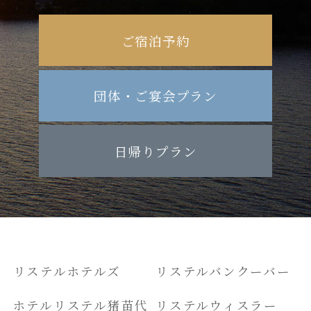
ご宿泊予約
団体・ご宴会プラン
日帰りプラン
リステルホテルズ
リステルバンクーバー
ホテルリステル猪苗代
リステルウィスラー