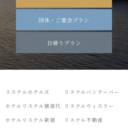
団体・ご宴会プラン
日帰りプラン
リステルホテルズ
リステルバンクーバー
ホテルリステル猪苗代
リステルウィスラー
ホテルリステル新宿
リステル不動産