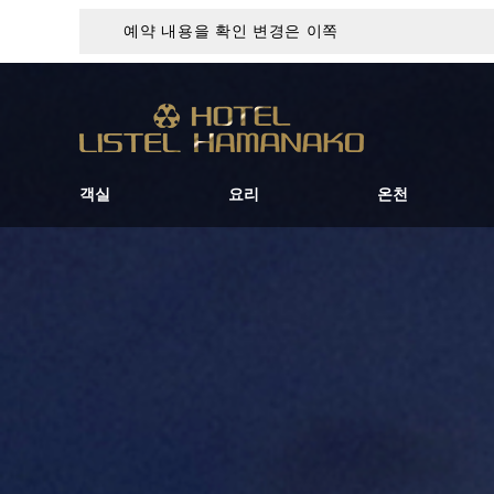
예약 내용을 확인 변경은 이쪽
객실
요리
온천