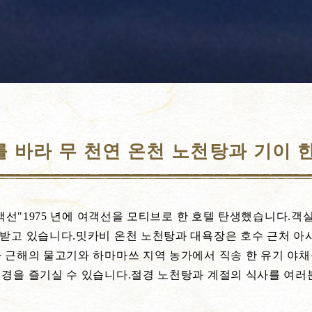
 바라 무 천연 온천 노천탕과 기이 
객선"1975 년에 여객선을 모티브로 한 호텔 탄생했습니다.객실
평을 받고 있습니다.밋카비 온천 노천탕과 대욕장은 호수 근처 아
카 근해의 물고기와 하마마쓰 지역 농가에서 직송 한 유기 야채
경을 즐기실 수 있습니다.절경 노천탕과 계절의 식사를 여러