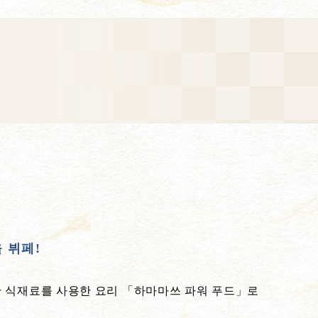
 뷔페!
 식재료를 사용한 요리 「하마마쓰 파워 푸드」로