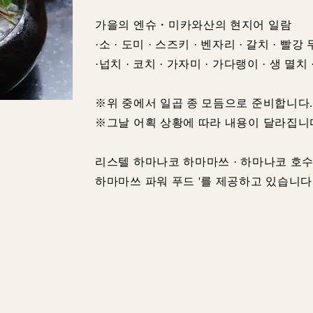
가을의 엔슈・미카와산의 현지어 일람
·소 · 도미 · 스즈키 · 벤자리 · 갈치 · 빨강
·넙치 · 코치 · 가자미 · 가다랭이 · 생 멸치 
※위 중에서 일곱 종 모듬으로 준비합니다
※그날 어획 상황에 따라 내용이 달라집니
리스텔 하마나코 하마마쓰 · 하마나코 호수
하마마쓰 파워 푸드 '를 제공하고 있습니다