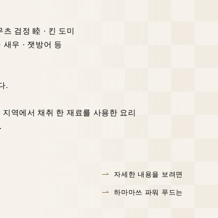
 무츠 검정 睦 · 킨 도미
· 새우 · 잿방어 등
.
다.
 지역에서 채취 한 재료를 사용한 요리
.
자세한 내용을 보려면
하마마쓰 파워 푸드는