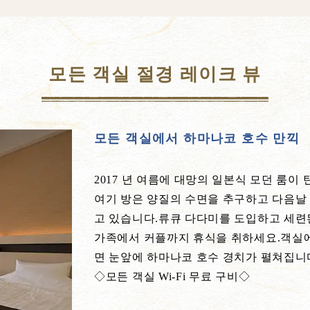
모든 객실 절경 레이크 뷰
모든 객실에서 하마나코 호수 만끽
2017 년 여름에 대망의 일본식 모던 룸이
여기 방은 양질의 수면을 추구하고 다음날
고 있습니다.류큐 다다미를 도입하고 세련
가족에서 커플까지 휴식을 취하세요.객실에서
면 눈앞에 하마나코 호수 경치가 펼쳐집니
◇모든 객실 Wi-Fi 무료 구비◇