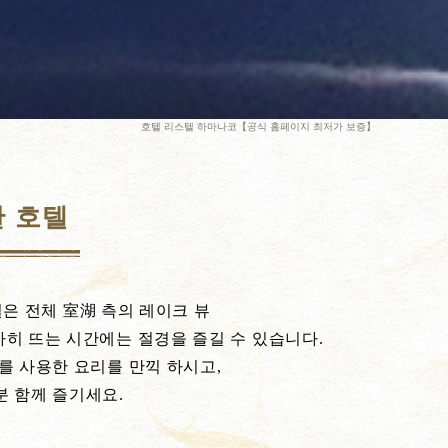
호텔 리스텔 하마나코【공식 홈페이지 최저가 보증】
한 호텔
은 전체 室湖 측의 레이크 뷰
사히 뜨는 시간에는 절경을 즐길 수 있습니다.
를 사용한 요리를 만끽 하시고,
분 함께 즐기세요.