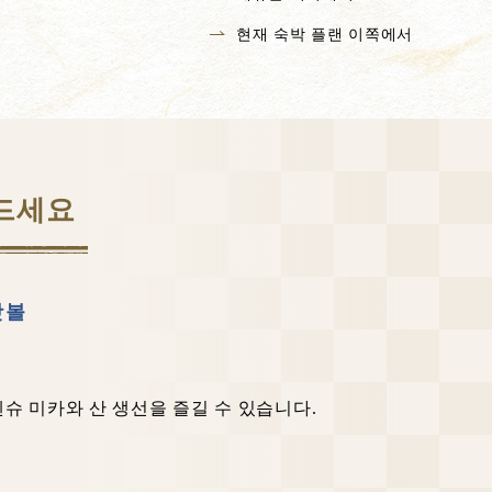
현재 숙박 플랜 이쪽에서
 드세요
맛볼
엔슈 미카와 산 생선을 즐길 수 있습니다.