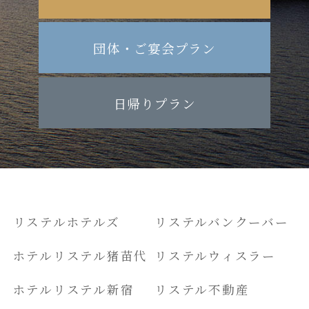
団体・ご宴会プラン
日帰りプラン
リステルホテルズ
リステルバンクーバー
ホテルリステル猪苗代
リステルウィスラー
ホテルリステル新宿
リステル不動産