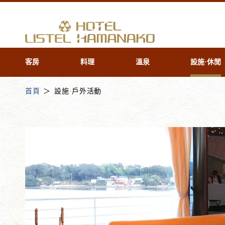
客房
料理
溫泉
設施·休閒
首頁
設施·戶外活動