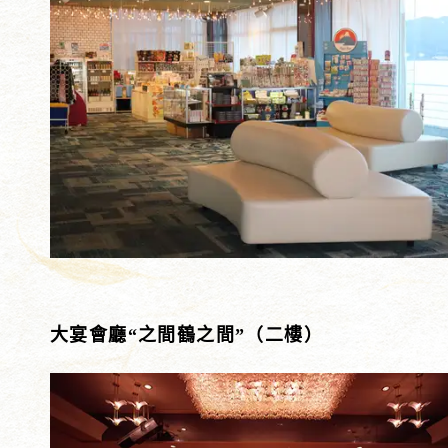
大宴會廳“之間鶴之間”（二樓）