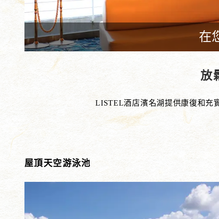
在
放
LISTEL酒店濱名湖提供康復和
屋頂天空游泳池