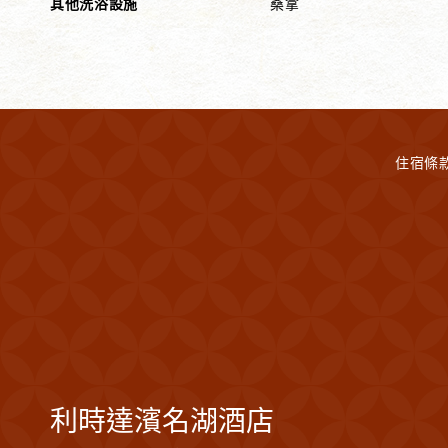
其他洗浴設施
桑拿
住宿條
利時達濱名湖酒店