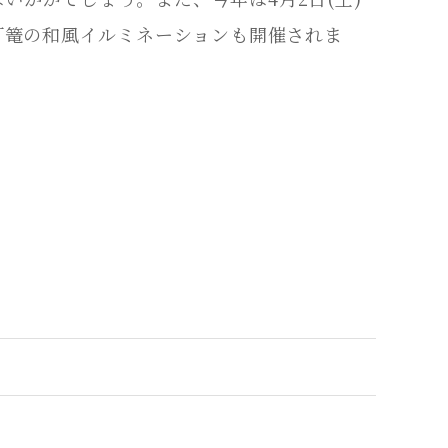
竹灯篭の和風イルミネーションも開催されま
ラン
日帰りプラン