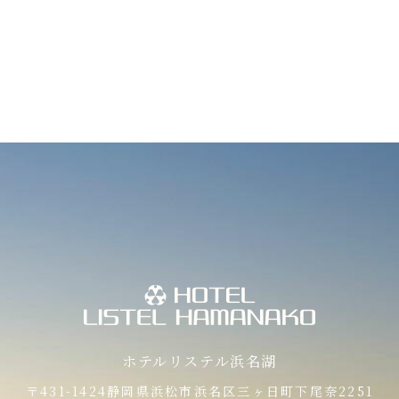
ホテルリステル浜名湖
〒431-1424
静岡県浜松市浜名区三ヶ日町下尾奈2251