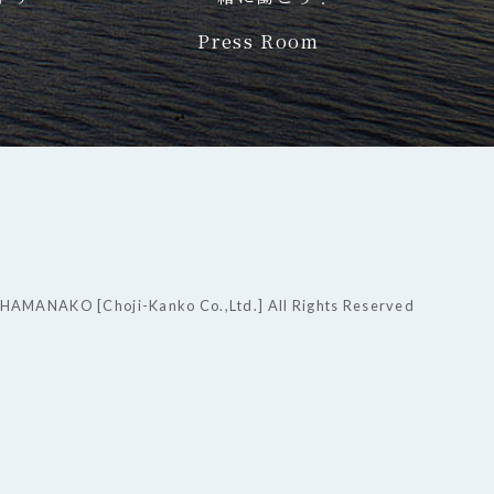
Press Room
HAMANAKO [Choji-Kanko Co.,Ltd.] All Rights Reserved