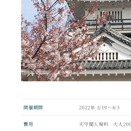
開催期間
2022年 3/19～4/3
費用
天守閣入場料 大人20