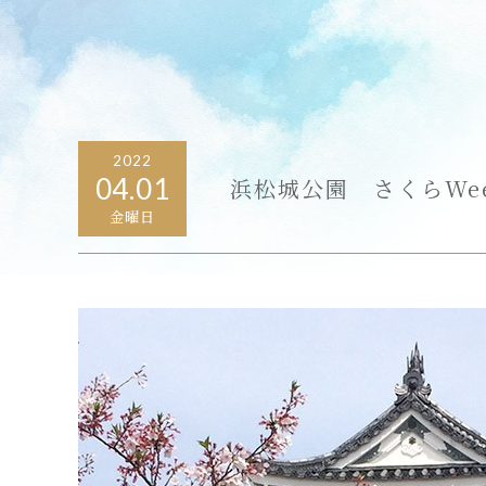
2022
04.01
浜松城公園 さくらWee
金曜日