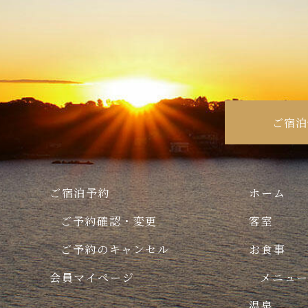
ご宿泊
ご宿泊予約
ホーム
ご予約確認・変更
客室
ご予約のキャンセル
お食事
会員マイページ
メニュ
温泉