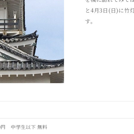
と4月3日(日)に
す。
ご宿泊予約
団体・ご宴会プ
0円 中学生以下 無料