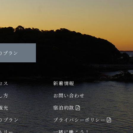
りプラン
セス
新着情報
し方
お問い合わせ
観光
宿泊約款
りプラン
プライバシーポリシー
トリー
一緒に働こう！