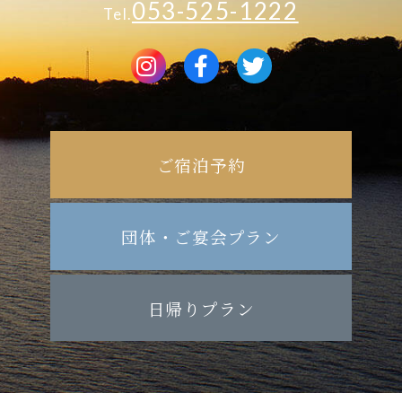
053-525-1222
Tel.
ご宿泊予約
団体・ご宴会プラン
日帰りプラン