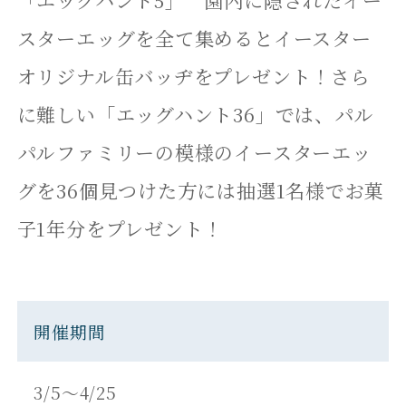
スターエッグを全て集めるとイースター
オリジナル缶バッヂをプレゼント！さら
ご宿泊予約
に難しい「エッグハント36」では、パル
パルファミリーの模様のイースターエッ
団体・ご宴会プラン
グを36個見つけた方には抽選1名様でお菓
子1年分をプレゼント！
日帰りプラン
開催期間
3/5～4/25