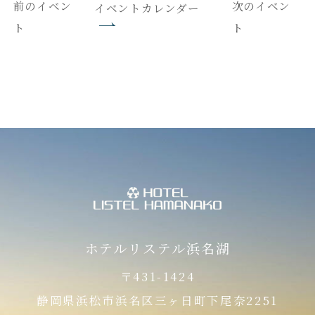
前のイベン
次のイベン
イベントカレンダー
ト
ト
ホテルリステル浜名湖
〒431-1424
静岡県浜松市浜名区三ヶ日町下尾奈2251