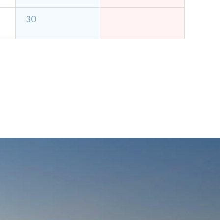
30
ラン
日帰りプラン