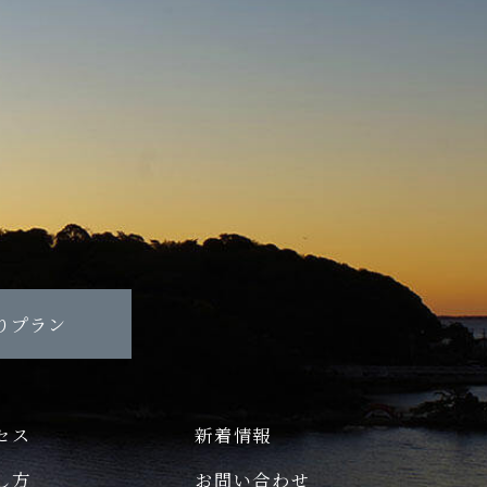
りプラン
セス
新着情報
し方
お問い合わせ