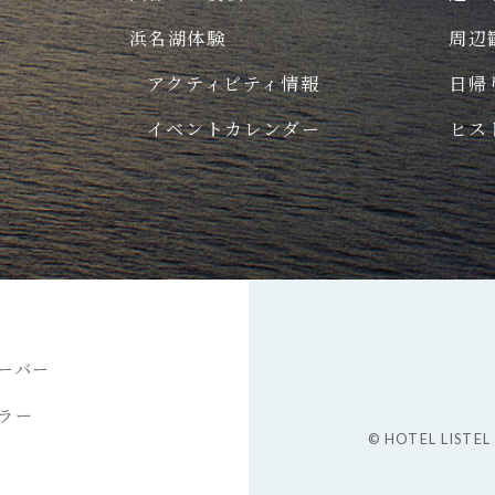
浜名湖体験
周辺
ー
アクティビティ情報
日帰
イベントカレンダー
ヒス
ーバー
ラー
© HOTEL LISTEL 