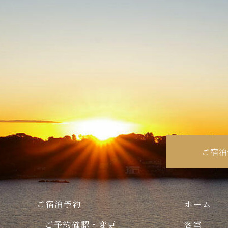
ご宿泊
ご宿泊予約
ホーム
ご予約確認・変更
客室